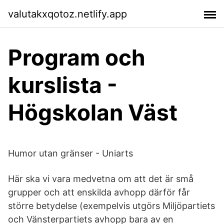
valutakxqotoz.netlify.app
Program och
kurslista -
Högskolan Väst
Humor utan gränser - Uniarts
Här ska vi vara medvetna om att det är små
grupper och att enskilda avhopp därför får
större betydelse (exempelvis utgörs Miljöpartiets
och Vänsterpartiets avhopp bara av en