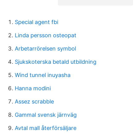
Special agent fbi
Linda persson osteopat
Arbetarrörelsen symbol
Sjukskoterska betald utbildning
Wind tunnel inuyasha
Hanna modini
Assez scrabble
Gammal svensk järnväg
Avtal mall återförsäljare