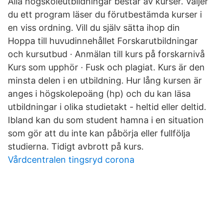
Alla högskoleutbildningar består av kurser. Väljer
du ett program läser du förutbestämda kurser i
en viss ordning. Vill du själv sätta ihop din
Hoppa till huvudinnehållet Forskarutbildningar
och kursutbud · Anmälan till kurs på forskarnivå
Kurs som upphör · Fusk och plagiat. Kurs är den
minsta delen i en utbildning. Hur lång kursen är
anges i högskolepoäng (hp) och du kan läsa
utbildningar i olika studietakt - heltid eller deltid.
Ibland kan du som student hamna i en situation
som gör att du inte kan påbörja eller fullfölja
studierna. Tidigt avbrott på kurs.
Vårdcentralen tingsryd corona