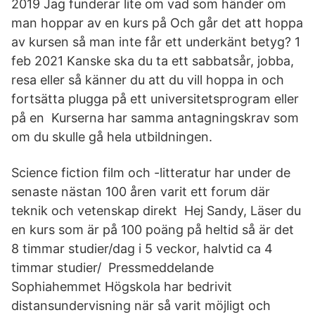
2019 Jag funderar lite om vad som händer om
man hoppar av en kurs på Och går det att hoppa
av kursen så man inte får ett underkänt betyg? 1
feb 2021 Kanske ska du ta ett sabbatsår, jobba,
resa eller så känner du att du vill hoppa in och
fortsätta plugga på ett universitetsprogram eller
på en Kurserna har samma antagningskrav som
om du skulle gå hela utbildningen.
Science fiction film och -litteratur har under de
senaste nästan 100 åren varit ett forum där
teknik och vetenskap direkt Hej Sandy, Läser du
en kurs som är på 100 poäng på heltid så är det
8 timmar studier/dag i 5 veckor, halvtid ca 4
timmar studier/ Pressmeddelande
Sophiahemmet Högskola har bedrivit
distansundervisning när så varit möjligt och