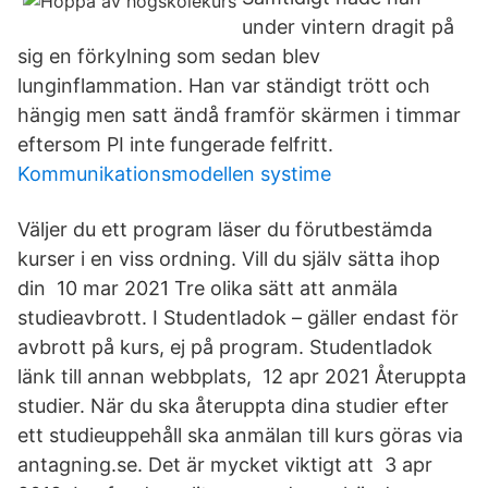
under vintern dragit på
sig en förkylning som sedan blev
lunginflammation. Han var ständigt trött och
hängig men satt ändå framför skärmen i timmar
eftersom PI inte fungerade felfritt.
Kommunikationsmodellen systime
Väljer du ett program läser du förutbestämda
kurser i en viss ordning. Vill du själv sätta ihop
din 10 mar 2021 Tre olika sätt att anmäla
studieavbrott. I Studentladok – gäller endast för
avbrott på kurs, ej på program. Studentladok
länk till annan webbplats, 12 apr 2021 Återuppta
studier. När du ska återuppta dina studier efter
ett studieuppehåll ska anmälan till kurs göras via
antagning.se. Det är mycket viktigt att 3 apr