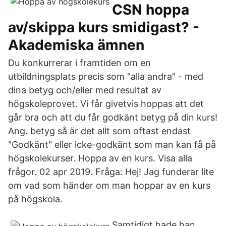
CSN hoppa
av/skippa kurs smidigast? -
Akademiska ämnen
Du konkurrerar i framtiden om en
utbildningsplats precis som "alla andra" - med
dina betyg och/eller med resultat av
högskoleprovet. Vi får givetvis hoppas att det
går bra och att du får godkänt betyg på din kurs!
Ang. betyg så är det allt som oftast endast
"Godkänt" eller icke-godkänt som man kan få på
högskolekurser. Hoppa av en kurs. Visa alla
frågor. 02 apr 2019. Fråga: Hej! Jag funderar lite
om vad som händer om man hoppar av en kurs
på högskola.
Samtidigt hade han